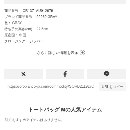
商品番号
： OR1371AU012679
ブランド商品番号
： 92962 GRAY
色
： GRAY
持ち手の高さ(cm)
： 27.5cm
原産国
： 中国
クロージング
： ジッパー
さらに詳しい情報を表示
URLをコピー
トートバッグ Mの人気アイテム
現在おすすめアイテムはありません。