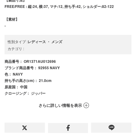
FREE/FREE : 縦:24, 横:37, マチ:12, 持ち手:42, ショルダー:82-122
【素材】
-
性別タイプ
:
レディース
・
メンズ
カテゴリ
:
商品番号
： OR1371AU012696
ブランド商品番号
： 92955 NAVY
色
： NAVY
持ち手の高さ(cm)
： 21.0cm
原産国
： 中国
クロージング
： ジッパー
さらに詳しい情報を表示