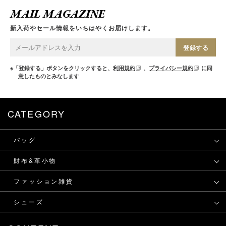
MAIL MAGAZINE
新入荷やセール情報をいちはやくお届けします。
登録する
※「登録する」ボタンをクリックすると、
利用規約
、
プライバシー規約
に同
意したものとみなします
CATEGORY
バッグ
財布&革小物
ファッション雑貨
シューズ