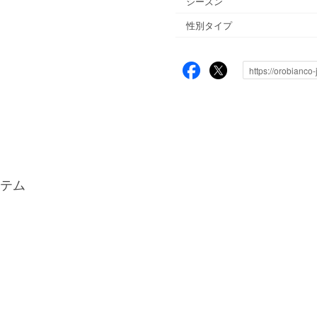
シーズン
性別タイプ
テム