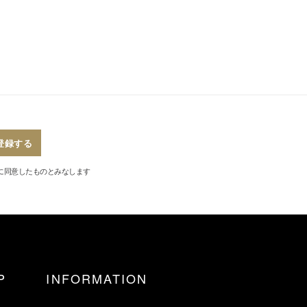
登録する
に同意したものとみなします
P
INFORMATION