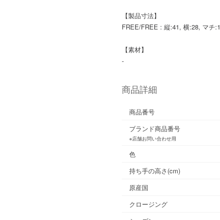
【製品寸法】
FREE/FREE : 縦:41, 横:28, マチ
【素材】
-
商品詳細
商品番号
ブランド商品番号
※店舗お問い合わせ用
色
持ち手の高さ(cm)
原産国
クロージング