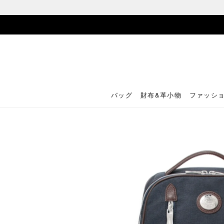
バッグ
財布&革小物
ファッシ