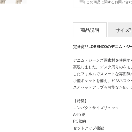
この商品に関するお問い合
商品説明
サイズ
定番商品LORENZOのデニム・
デニム・ジーンズ調素材を使用す
実現しました。デスク周りのをモ
したフォルムでスマートな雰囲気
小型ポケットを備え、ビジネスツ
スとセットアップも可能なため、
【特徴】
コンパクトサイズリュック
A4収納
PC収納
セットアップ機能