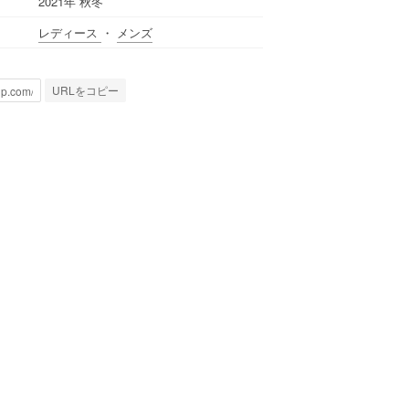
2021年 秋冬
レディース
・
メンズ
URLをコピー