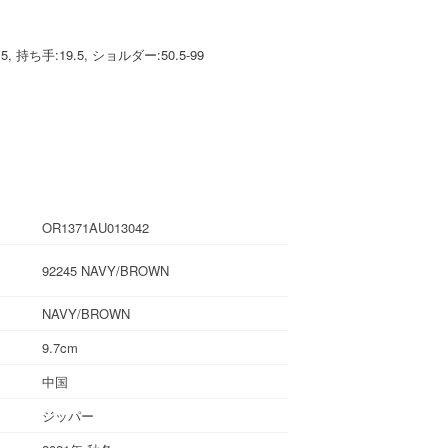
:15, 持ち手:19.5, ショルダー:50.5-99
OR1371AU013042
92245 NAVY/BROWN
NAVY/BROWN
9.7cm
中国
ジッパー