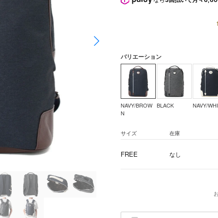
バリエーション
NAVY/BROW
BLACK
NAVY/WH
N
サイズ
在庫
FREE
なし