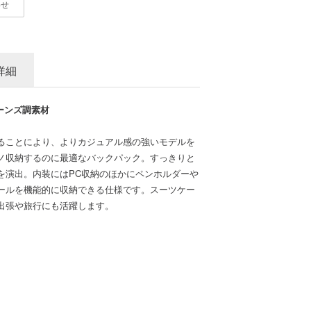
わせ
詳細
ジーンズ調素材
ることにより、よりカジュアル感の強いモデルを
ノ収納するのに最適なバックパック。すっきりと
を演出。内装にはPC収納のほかにペンホルダーや
ールを機能的に収納できる仕様です。スーツケー
出張や旅行にも活躍します。