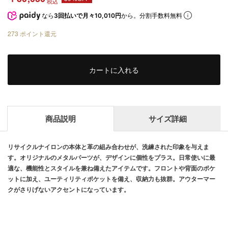
税込
なら
3回払いで月々10,010円
から。分割手数料無料
273
ポイント還元
カートに入れる
商品説明
サイズ詳細
リサイクルナイロンの本体と革の組み合わせが、洗練された印象を与えま
す。オリジナルのメタルパーツが、デザインに個性をプラス。日常使いに最
適な、機能性とスタイルを兼ね備えたアイテムです。フロントや背面のポケ
ットに加え、ユーティリティポケットを備え、収納力も抜群。アウターマー
クがさりげないアクセントになっています。