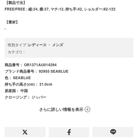
【製品寸法】
FREE/FREE : 縦:24, 横:37, マチ:12, 持ち手:42, ショルダー:82-122
【素材】
-
性別タイプ
:
レディース
・
メンズ
カテゴリ
:
商品番号
： OR1371AU014294
ブランド商品番号
： 92955 SEABLUE
色
： SEABLUE
持ち手の高さ(cm)
： 21.0cm
原産国
： 中国
クロージング
： ジッパー
さらに詳しい情報を表示