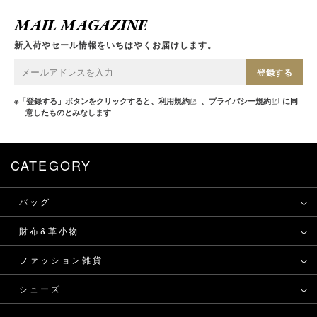
MAIL MAGAZINE
新入荷やセール情報をいちはやくお届けします。
登録する
※「登録する」ボタンをクリックすると、
利用規約
、
プライバシー規約
に同
意したものとみなします
CATEGORY
バッグ
財布&革小物
ファッション雑貨
シューズ