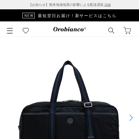
【お知らせ】熊本地域地震の影響による配送遅延
詳細
最短翌日お届け！新サービスはこちら
NEW