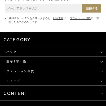
登録する
※「登録する」ボタンをクリックすると、
利用規約
、
プライバシー規約
に同
意したものとみなします
CATEGORY
バッグ
財布&革小物
ファッション雑貨
シューズ
CONTENT