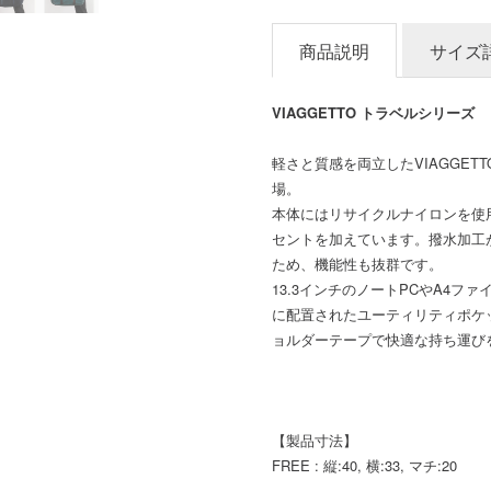
商品説明
サイズ
VIAGGETTO トラベルシリーズ
軽さと質感を両立したVIAGGETT
場。
本体にはリサイクルナイロンを使
セントを加えています。撥水加工
ため、機能性も抜群です。
13.3インチのノートPCやA4
に配置されたユーティリティポケ
ョルダーテープで快適な持ち運び
【製品寸法】
FREE : 縦:40, 横:33, マチ:20