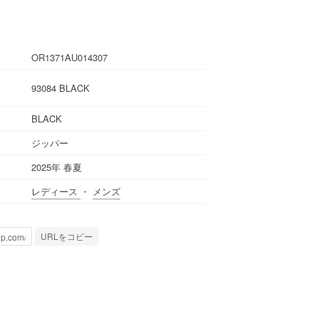
OR1371AU014307
93084 BLACK
BLACK
ジッパー
2025年 春夏
レディース
・
メンズ
URLをコピー