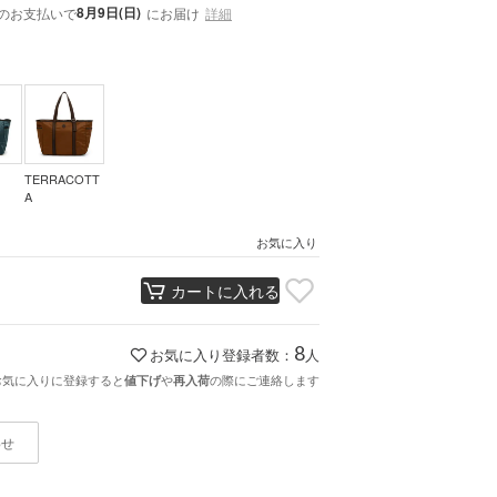
8月9日(日)
のお支払いで
にお届け
詳細
TERRACOTT
A
お気に入り
カートに入れる
8
お気に入り登録者数：
人
お気に入りに登録すると
や
の際にご連絡します
値下げ
再入荷
わせ