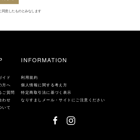
に同意したものとみなします
P
INFORMATION
ガイド
利用規約
の方へ
個人情報に関する考え方
るご質問
特定商取引法に基づく表示
合わせ
なりすましメール・サイトにご注意ください
ついて