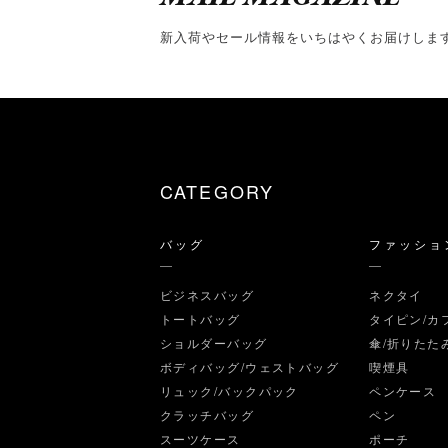
新入荷やセール情報をいちはやくお届けしま
CATEGORY
バッグ
ファッショ
ビジネスバッグ
ネクタイ
トートバッグ
タイピン/カ
ショルダーバッグ
傘/折りたた
ボディバッグ/ウェストバッグ
喫煙具
リュック/バックパック
ペンケース
クラッチバッグ
ペン
スーツケース
ポーチ