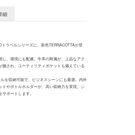
詳細
Oトラベルシリーズに、新色TERRACOTTAが登
用し、環境にも配慮。牛革の附属が、上品なアク
が施され、ユーティリティポケットも備えている
ファイルを収納可能で、ビジネスシーンにも最適。内外
ットやボトルホルダーが、高い収納力を実現。シ
をサポートします。