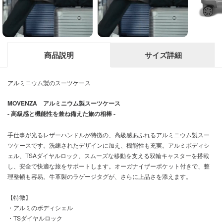
商品説明
サイズ詳細
アルミニウム製のスーツケース
MOVENZA アルミニウム製スーツケース
- 高級感と機能性を兼ね備えた旅の相棒 -
手仕事が光るレザーハンドルが特徴の、高級感あふれるアルミニウム製スー
ツケースです。洗練されたデザインに加え、機能性も充実。アルミボディシ
ェル、TSAダイヤルロック、スムーズな移動を支える双輪キャスターを搭載
し、安全で快適な旅をサポートします。オーガナイザーポケット付きで、整
理整頓も容易。牛革製のラゲージタグが、さらに上品さを添えます。
【特徴】
・アルミのボディシェル
・TSダイヤルロック