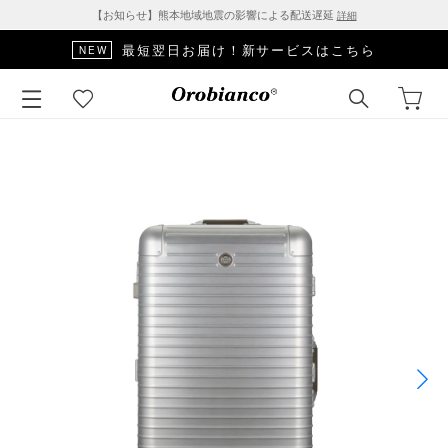
【お知らせ】熊本地域地震の影響による配送遅延
詳細
最短翌日お届け！新サービスはこちら
NEW