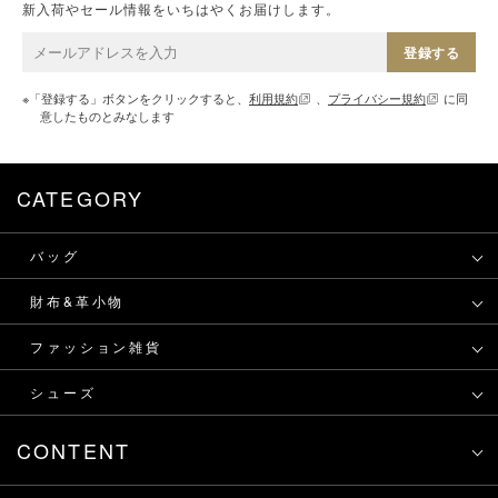
新入荷やセール情報をいちはやくお届けします。
登録する
※「登録する」ボタンをクリックすると、
利用規約
、
プライバシー規約
に同
意したものとみなします
CATEGORY
バッグ
財布&革小物
ファッション雑貨
シューズ
CONTENT