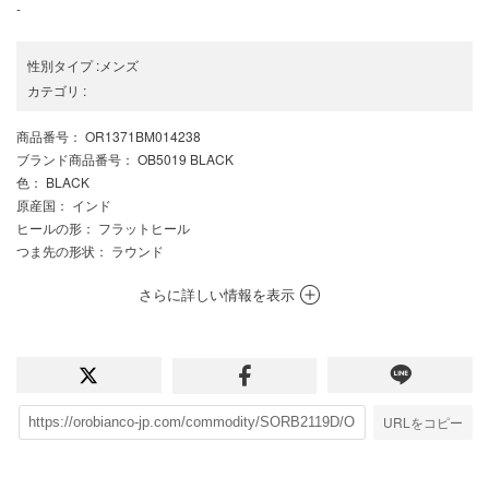
-
性別タイプ
:
メンズ
カテゴリ
:
商品番号
： OR1371BM014238
ブランド商品番号
： OB5019 BLACK
色
： BLACK
原産国
： インド
ヒールの形
： フラットヒール
つま先の形状
： ラウンド
さらに詳しい情報を表示
URLをコピー