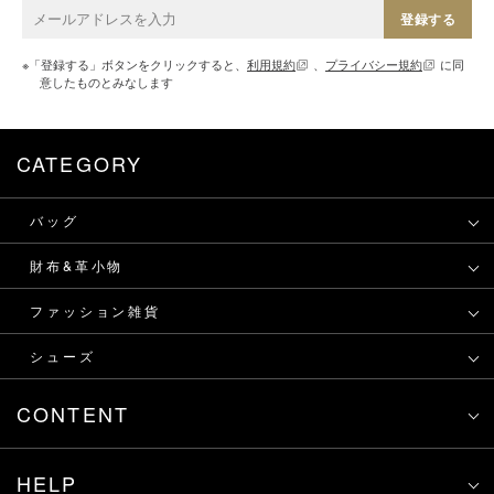
登録する
※「登録する」ボタンをクリックすると、
利用規約
、
プライバシー規約
に同
意したものとみなします
CATEGORY
バッグ
財布&革小物
ファッション雑貨
シューズ
CONTENT
HELP