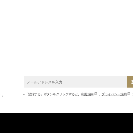
※「登録する」ボタンをクリックすると、
利用規約
、
プライバシー規約
す。