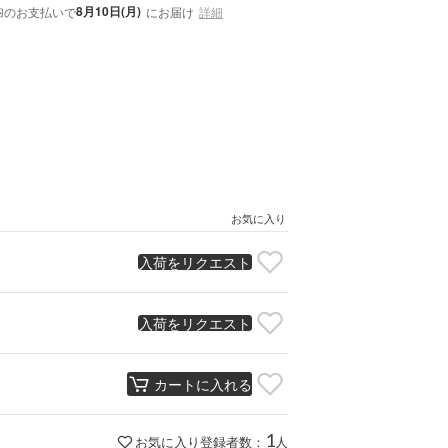
内
8月10日(月)
のお支払いで
にお届け
詳細
お気に入り
入荷をリクエスト
入荷をリクエスト
カートに入れる
1
お気に入り登録者数：
人