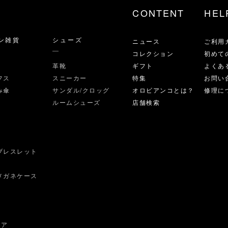
CONTENT
HEL
ン雑貨
シューズ
ニュース
ご利用
コレクション
初めて
革靴
ギフト
よくあ
フス
スニーカー
特集
お問い
み傘
サンダル/クロッグ
オロビアンコとは？
修理に
ルームシューズ
店舗検索
ブレスレット
ス
メガネケース
ェア