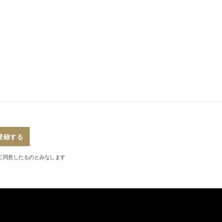
登録する
に同意したものとみなします