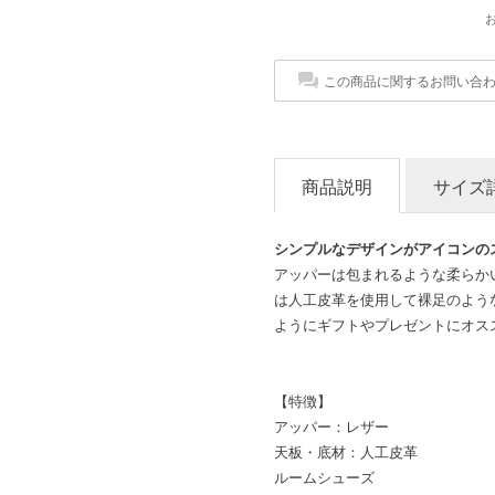
この商品に関するお問い合
商品説明
サイズ
シンプルなデザインがアイコンの
アッパーは包まれるような柔らか
は人工皮革を使用して裸足のよう
ようにギフトやプレゼントにオス
【特徴】
アッパー：レザー
天板・底材：人工皮革
ルームシューズ