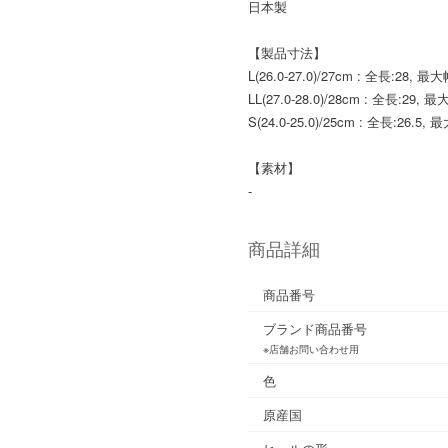
日本製
【製品寸法】
L(26.0-27.0)/27cm : 全長:28, 最大
LL(27.0-28.0)/28cm : 全長:29, 最
S(24.0-25.0)/25cm : 全長:26.5, 
【素材】
-
商品詳細
商品番号
ブランド商品番号
※店舗お問い合わせ用
色
原産国