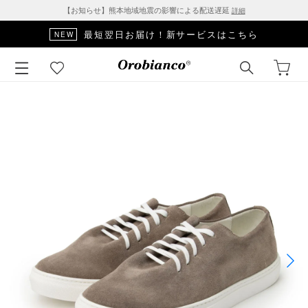
【お知らせ】熊本地域地震の影響による配送遅延
詳細
最短翌日お届け！新サービスはこちら
NEW