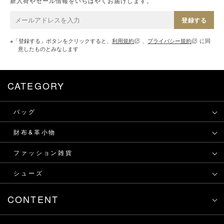
新入荷やセール情報をいちはやくお届けします。
登録する
※「登録する」ボタンをクリックすると、
利用規約
、
プライバシー規約
に同
意したものとみなします
CATEGORY
バッグ
財布&革小物
ファッション雑貨
シューズ
CONTENT