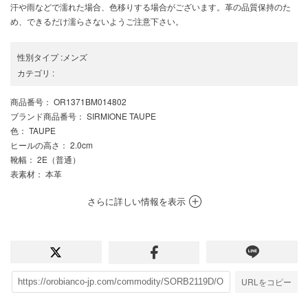
汗や雨などで濡れた場合、色移りする場合がございます。革の品質保持のた
め、できるだけ濡らさないようご注意下さい。
性別タイプ
:
メンズ
カテゴリ
:
商品番号
： OR1371BM014802
ブランド商品番号
： SIRMIONE TAUPE
色
： TAUPE
ヒールの高さ
： 2.0cm
靴幅
： 2E（普通）
表素材
： 本革
さらに詳しい情報を表示
URLをコピー