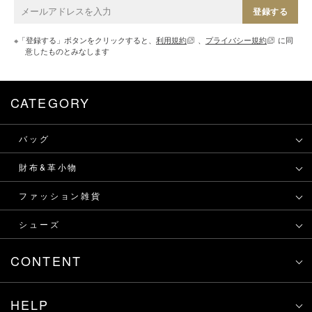
登録する
※「登録する」ボタンをクリックすると、
利用規約
、
プライバシー規約
に同
意したものとみなします
CATEGORY
バッグ
財布&革小物
ファッション雑貨
シューズ
CONTENT
HELP