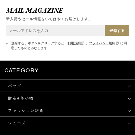
MAIL MAGAZINE
新入荷やセール情報をいちはやくお届けします。
登録する
※「登録する」ボタンをクリックすると、
利用規約
、
プライバシー規約
に同
意したものとみなします
CATEGORY
バッグ
財布&革小物
ファッション雑貨
シューズ