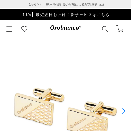
【お知らせ】熊本地域地震の影響による配送遅延
詳細
最短翌日お届け！新サービスはこちら
NEW