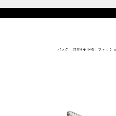
バッグ
財布&革小物
ファッシ