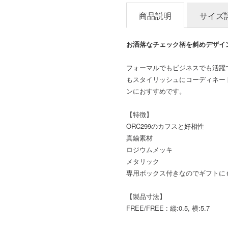
商品説明
サイズ
お洒落なチェック柄を斜めデザイ
フォーマルでもビジネスでも活躍
もスタイリッシュにコーディネー
ンにおすすめです。
【特徴】
ORC299のカフスと好相性
真鍮素材
ロジウムメッキ
メタリック
専用ボックス付きなのでギフトに
【製品寸法】
FREE/FREE : 縦:0.5, 横:5.7