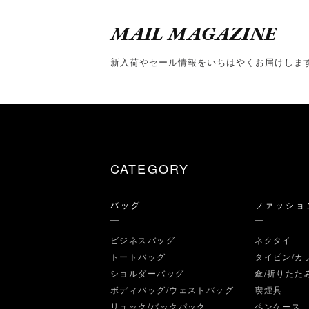
MAIL MAGAZINE
新入荷やセール情報をいちはやくお届けしま
CATEGORY
バッグ
ファッショ
ビジネスバッグ
ネクタイ
トートバッグ
タイピン/カ
ショルダーバッグ
傘/折りたた
ボディバッグ/ウェストバッグ
喫煙具
リュック/バックパック
ペンケース