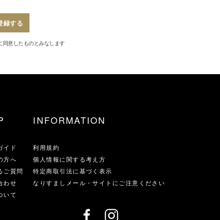
登録する
に同意したものとみなします
P
INFORMATION
ガイド
利用規約
の方へ
個人情報に関する考え方
るご質問
特定商取引法に基づく表示
合わせ
なりすましメール・サイトにご注意ください
ついて