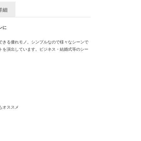
詳細
ンに
できる優れモノ。シンプルなので様々なシーンで
トを演出しています。ビジネス・結婚式等のシー
もオススメ