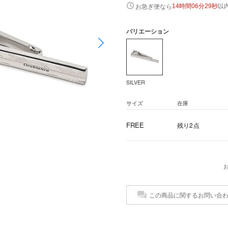
以
お急ぎ便なら
14時間06分29秒
バリエーション
SILVER
サイズ
在庫
FREE
残り2点
この商品に関するお問い合