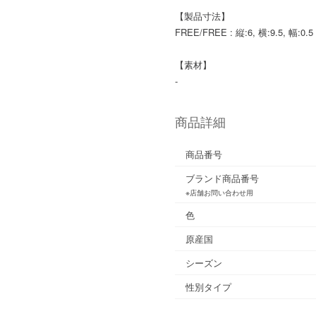
【製品寸法】
FREE/FREE : 縦:6, 横:9.5, 幅:0.5
【素材】
-
商品詳細
商品番号
ブランド商品番号
※店舗お問い合わせ用
色
原産国
シーズン
性別タイプ