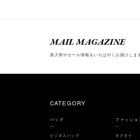
MAIL MAGAZINE
新入荷やセール情報をいちはやくお届けしま
CATEGORY
バッグ
ファッショ
ビジネスバッグ
ネクタイ