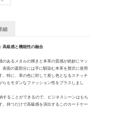
詳細
：高級感と機能性の融合
感のあるメタルの輝きと本革の質感が絶妙にマッ
。表面の蓋部分には手に馴染む本革を贅沢に使用
す。特に、革の色に対して差し色となるステッチ
がらもモダンなファッション性をプラスしまし
収納することができるので、ビジネスシーンはもち
す。持つだけで高級感を演出するこのカードケー