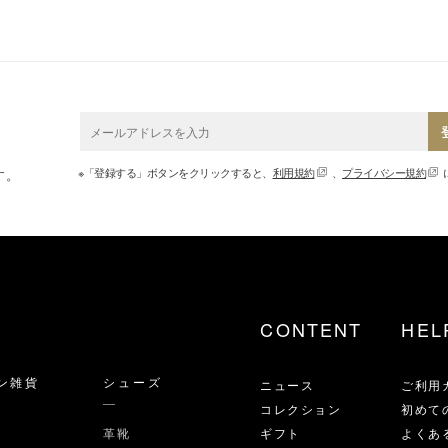
※「登録する」ボタンをクリックすると、
利用規約
、
プライバシー規約
す。
CONTENT
HEL
ン雑貨
シューズ
ニュース
ご利用
コレクション
初めて
革靴
ギフト
よくあ