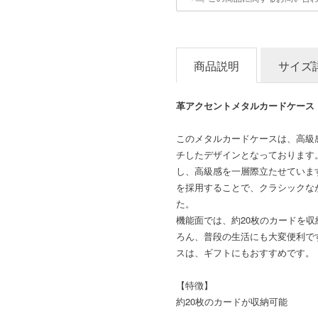
商品説明
サイズ
革アクセントメタルカードケース
このメタルカードケースは、高級
チしたデザインとなっております
し、高級感を一層際立たせていま
を採用することで、クラシックな
た。
機能面では、約20枚のカードを
ろん、普段の生活にも大変便利で
スは、ギフトにもおすすめです。
【特徴】
約20枚のカードが収納可能