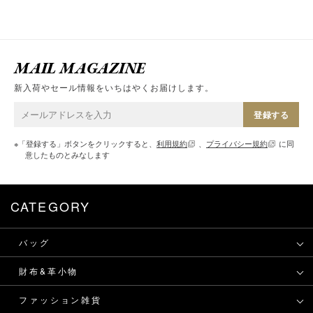
MAIL MAGAZINE
新入荷やセール情報をいちはやくお届けします。
登録する
※「登録する」ボタンをクリックすると、
利用規約
、
プライバシー規約
に同
意したものとみなします
CATEGORY
バッグ
財布&革小物
ファッション雑貨