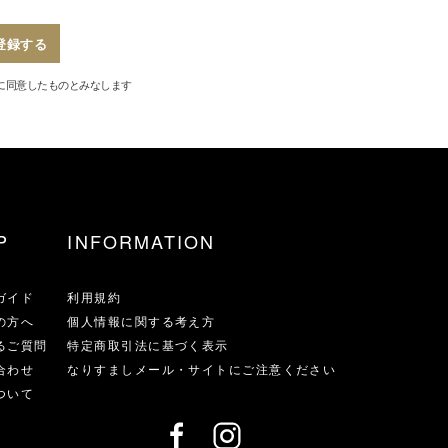
登録する
に同意したものとみなします
P
INFORMATION
ガイド
利用規約
の方へ
個人情報に関する考え方
るご質問
特定商取引法に基づく表示
合わせ
なりすましメール・サイトにご注意ください
ついて