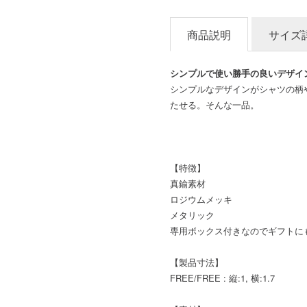
商品説明
サイズ
シンプルで使い勝手の良いデザイ
シンプルなデザインがシャツの柄
たせる。そんな一品。
【特徴】
真鍮素材
ロジウムメッキ
メタリック
専用ボックス付きなのでギフトに
【製品寸法】
FREE/FREE : 縦:1, 横:1.7