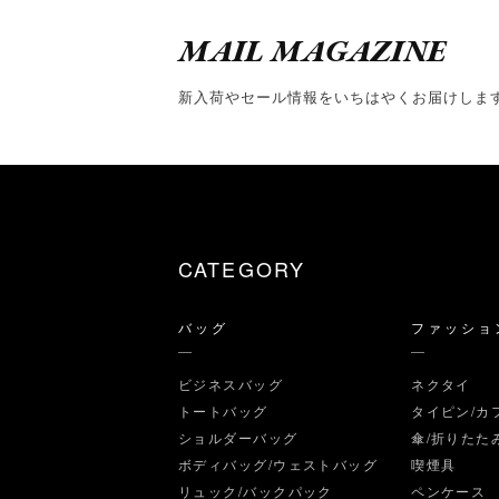
MAIL MAGAZINE
新入荷やセール情報をいちはやくお届けしま
CATEGORY
バッグ
ファッショ
ビジネスバッグ
ネクタイ
トートバッグ
タイピン/カ
ショルダーバッグ
傘/折りたた
ボディバッグ/ウェストバッグ
喫煙具
リュック/バックパック
ペンケース