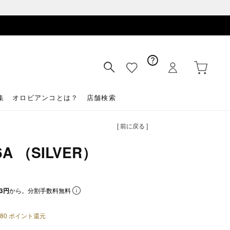
集
オロビアンコとは？
店舗検索
[ 前に戻る ]
A （SILVER）
3円
から。分割手数料無料
80
ポイント還元