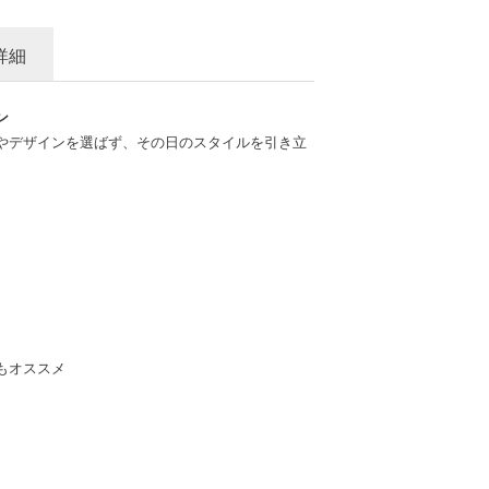
詳細
ン
やデザインを選ばず、その日のスタイルを引き立
もオススメ