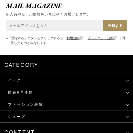
MAIL MAGAZINE
新入荷やセール情報をいちはやくお届けします。
登録する
※「登録する」ボタンをクリックすると、
利用規約
、
プライバシー規約
に同
意したものとみなします
CATEGORY
バッグ
財布&革小物
ファッション雑貨
シューズ
CONTENT