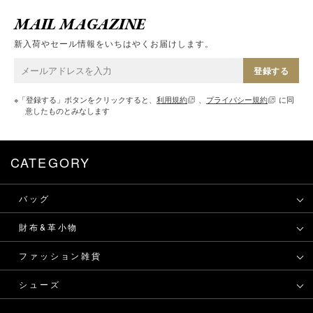
MAIL MAGAZINE
新入荷やセール情報をいちはやくお届けします。
登録する
※「登録する」ボタンをクリックすると、
利用規約
、
プライバシー規約
に同
意したものとみなします
CATEGORY
バッグ
財布&革小物
ファッション雑貨
シューズ