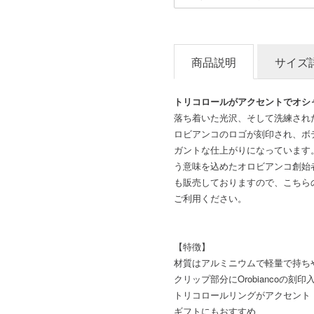
商品説明
サイズ
トリコロールがアクセントでオシ
落ち着いた光沢、そして洗練され
ロビアンコのロゴが刻印され、ボ
ガントな仕上がりになっています。
う意味を込めたオロビアンコ創始
も販売しておりますので、こちら
ご利用ください。
【特徴】
材質はアルミニウムで軽量で持ち
クリップ部分にOrobiancoの刻印
トリコロールリングがアクセント
ギフトにもおすすめ