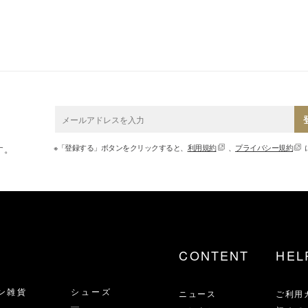
※「登録する」ボタンをクリックすると、
利用規約
、
プライバシー規約
す。
CONTENT
HEL
ン雑貨
シューズ
ニュース
ご利用