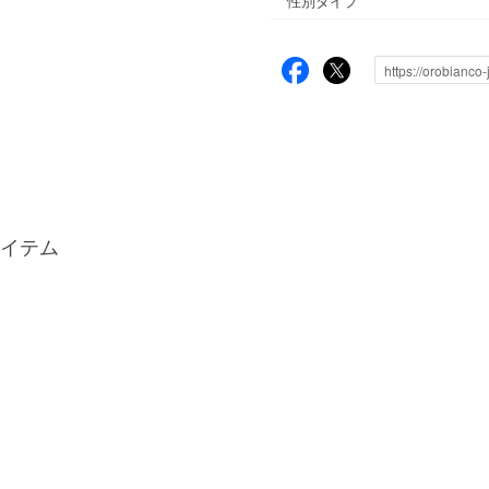
性別タイプ
イテム