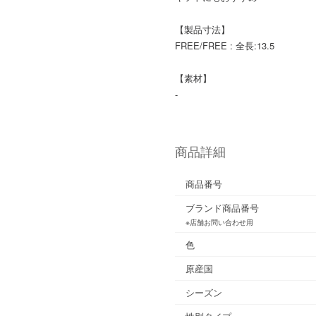
【製品寸法】
FREE/FREE : 全長:13.5
【素材】
-
商品詳細
商品番号
ブランド商品番号
※店舗お問い合わせ用
色
原産国
シーズン