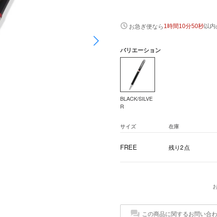
以内
お急ぎ便なら
1時間10分49秒
バリエーション
BLACK/SILVE
R
サイズ
在庫
FREE
残り2点
この商品に関するお問い合