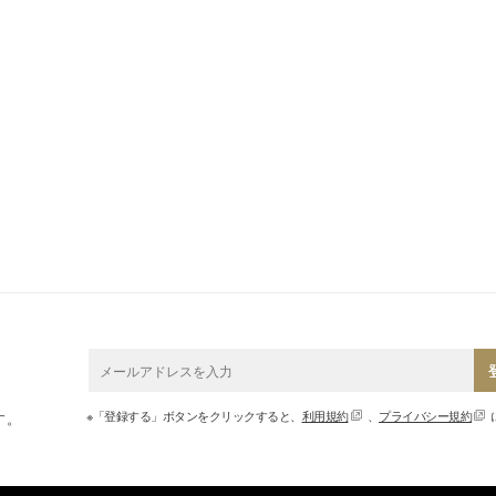
※「登録する」ボタンをクリックすると、
利用規約
、
プライバシー規約
す。