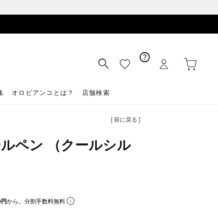
集
オロビアンコとは？
店舗検索
[ 前に戻る ]
ルペン （クールシル
0円
から。分割手数料無料