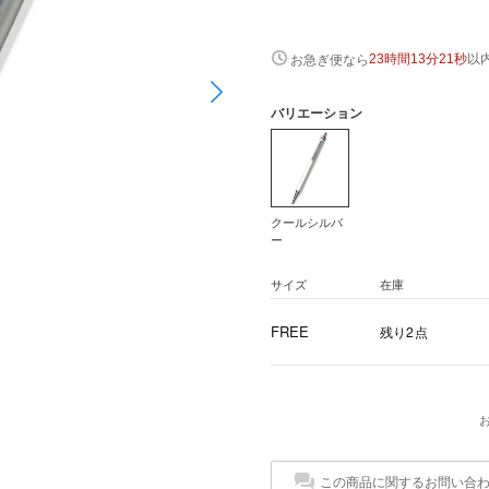
以
お急ぎ便なら
23時間13分21秒
バリエーション
クールシルバ
ー
サイズ
在庫
FREE
残り2点
この商品に関するお問い合