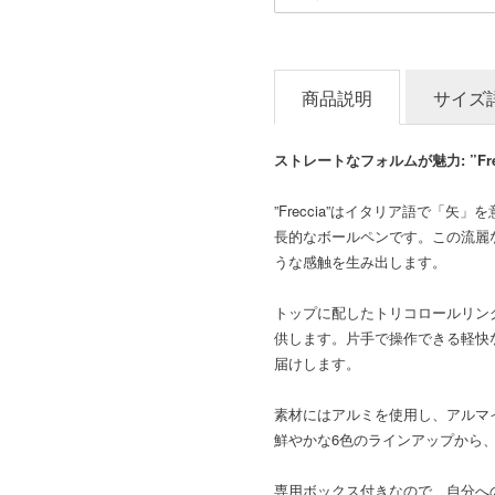
商品説明
サイズ
ストレートなフォルムが魅力: ”Fre
”Freccia”はイタリア語で「
長的なボールペンです。この流麗
うな感触を生み出します。
トップに配したトリコロールリン
供します。片手で操作できる軽快
届けします。
素材にはアルミを使用し、アルマ
鮮やかな6色のラインアップから
専用ボックス付きなので、自分へ