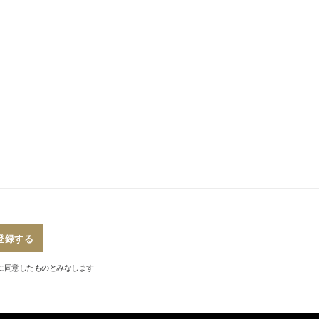
登録する
に同意したものとみなします