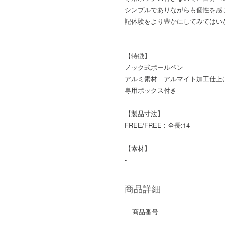
シンプルでありながらも個性を感じさ
記体験をより豊かにしてみてはい
【特徴】
ノック式ボールペン
アルミ素材 アルマイト加工仕上
専用ボックス付き
【製品寸法】
FREE/FREE : 全長:14
【素材】
-
商品詳細
商品番号