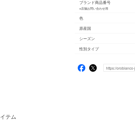
ブランド商品番号
※店舗お問い合わせ用
色
原産国
シーズン
性別タイプ
イテム