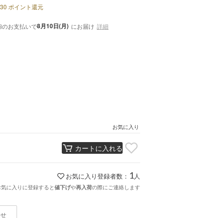
30
ポイント還元
内
8月10日(月)
のお支払いで
にお届け
詳細
お気に入り
カートに入れる
1
お気に入り登録者数：
人
お気に入りに登録すると
や
の際にご連絡します
値下げ
再入荷
わせ