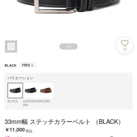
1
/
7
32
BLACK
FREE
○
バリエーション
BLACK
DARKBRO
BROWN
WN
33mm幅 ステッチカラーベルト （BLACK）
￥11,000
税込