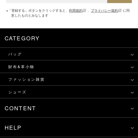
※「登録する」ボタンをクリックすると、
利用規約
、
プライバシー規約
に同
意したものとみなします
CATEGORY
バッグ
財布&革小物
ファッション雑貨
シューズ
CONTENT
HELP