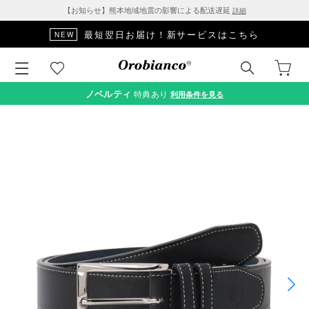
【お知らせ】熊本地域地震の影響による配送遅延
詳細
最短翌日お届け！新サービスはこちら
NEW
ノベルティ
特典あり
利用条件を見る