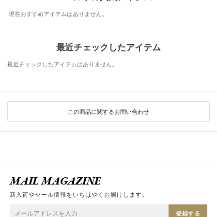
現在おすすめアイテムはありません。
最近チェックしたアイテム
最近チェックしたアイテムはありません。
この商品に関するお問い合わせ
MAIL MAGAZINE
新入荷やセール情報をいちはやくお届けします。
登録する