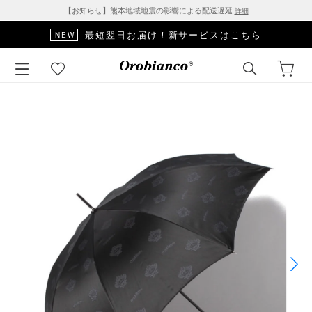
【お知らせ】熊本地域地震の影響による配送遅延
詳細
最短翌日お届け！新サービスはこちら
NEW