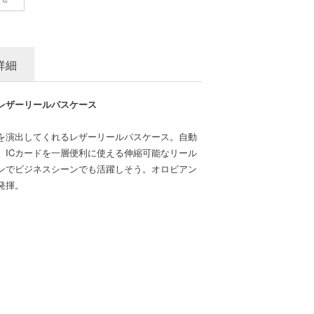
詳細
レザーリールパスケース
を演出してくれるレザーリールパスケース。自動
、ICカードを一層便利に使える伸縮可能なリール
ンでビジネスシーンでも活躍しそう。オロビアン
発揮。