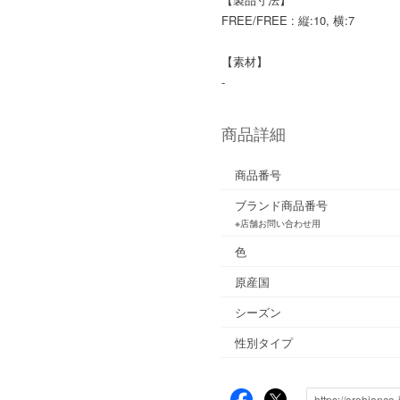
FREE/FREE : 縦:10, 横:7
【素材】
-
商品詳細
商品番号
ブランド商品番号
※店舗お問い合わせ用
色
原産国
シーズン
性別タイプ