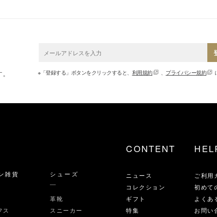
※「登録する」ボタンをクリックすると、
利用規約
、
プライバシー規約
す。
CONTENT
HEL
ン雑貨
シューズ
ニュース
ご利用
コレクション
初めて
革靴
ギフト
よくあ
フス
スニーカー
特集
お問い