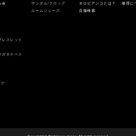
み傘
サンダル/クロッグ
オロビアンコとは？
修理に
ルームシューズ
店舗検索
ブレスレット
ス
メガネケース
ェア