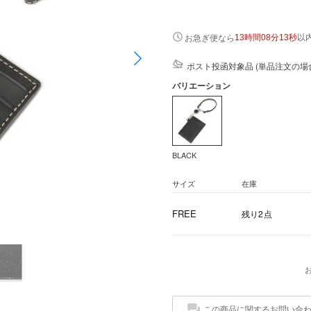
以
お急ぎ便なら
13時間08分12秒
ポスト投函対象品 (単品注文の場
バリエーション
BLACK
サイズ
在庫
FREE
残り2点
この商品に関するお問い合