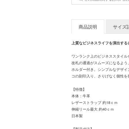
商品説明
サイズ
上質なビジネスライフを演出する
ワンランク上のビジネススタイル
改札の通過がスムーズになるよう
ホルダー付き。シンプルなデザイ
コの刻印入り、さりげなく個性を
【特徴】
本体：牛革
レザーストラップ 約18ｃｍ
伸縮リール最大 約40ｃｍ
日本製
【製品寸法】