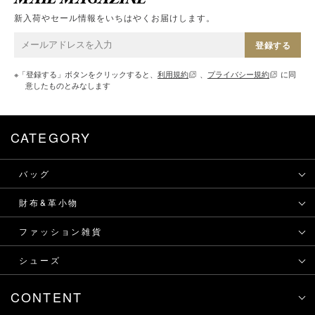
新入荷やセール情報をいちはやくお届けします。
登録する
※「登録する」ボタンをクリックすると、
利用規約
、
プライバシー規約
に同
意したものとみなします
CATEGORY
バッグ
財布&革小物
ファッション雑貨
シューズ
CONTENT