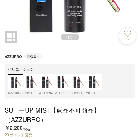
1
/
5
15
AZZURRO
FREE
○
バリエーション
AZZURRO
ROSA
ARANCIA
VERDE
ROSSO
VIOLA
SUITーUP MIST【返品不可商品】
（AZZURRO）
￥2,200
税込
20
ポイント還元