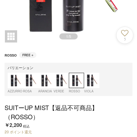
1
/
5
5
ROSSO
FREE
○
バリエーション
AZZURRO
ROSA
ARANCIA
VERDE
ROSSO
VIOLA
SUITーUP MIST【返品不可商品】
（ROSSO）
￥2,200
税込
20
ポイント還元