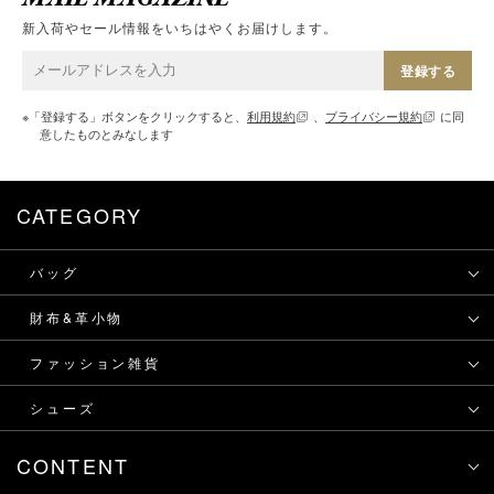
新入荷やセール情報をいちはやくお届けします。
登録する
※「登録する」ボタンをクリックすると、
利用規約
、
プライバシー規約
に同
意したものとみなします
CATEGORY
バッグ
財布&革小物
ファッション雑貨
シューズ
CONTENT