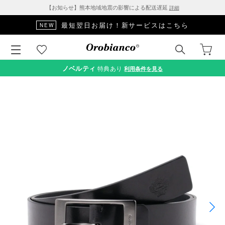
【お知らせ】熊本地域地震の影響による配送遅延
詳細
最短翌日お届け！新サービスはこちら
NEW
ノベルティ
特典あり
利用条件を見る