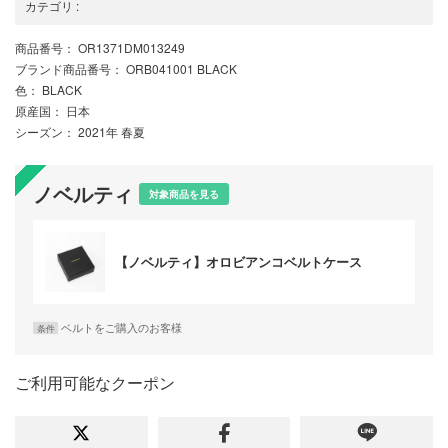
カテゴリ
:
商品番号
： OR1371DM013249
ブランド商品番号
： ORB041001 BLACK
色
： BLACK
原産国
： 日本
シーズン
： 2021年 春夏
ノベルティ
対象商品を見る
【ノベルティ】オロビアンコベルトケース
ベルトをご購入のお客様
条件
ご利用可能なクーポン