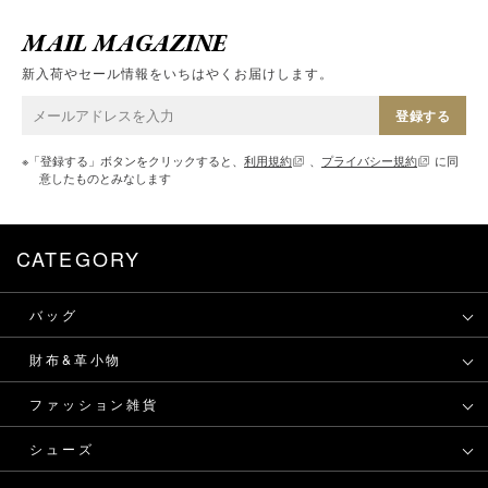
MAIL MAGAZINE
新入荷やセール情報をいちはやくお届けします。
登録する
※「登録する」ボタンをクリックすると、
利用規約
、
プライバシー規約
に同
意したものとみなします
CATEGORY
バッグ
財布&革小物
ファッション雑貨
シューズ