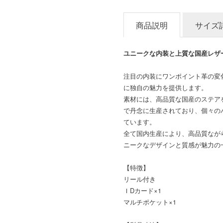
商品説明
サイズ
ユニークな内装と上質な国産レザ
注目の内装にワンポイント革の変
に独自の魅力を提供します。
素材には、高品質な国産のステア
で丹念に生産されており、個々の
ています。
全て国内生産により、高品質なが
ニークなデザインと質感が魅力の
【特徴】
リール付き
ＩDカード×1
マルチポケット×1