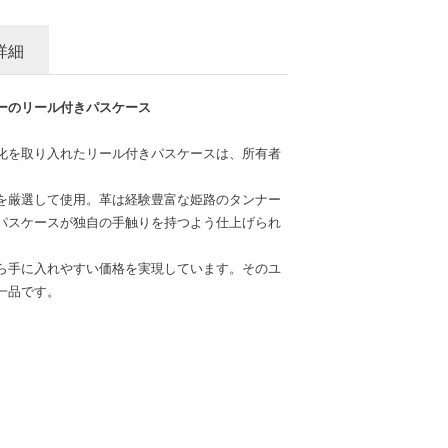
詳細
ーのリール付きパスケース
化を取り入れたリール付きパスケースは、所有者
を厳選して使用。革は経験豊富な姫路のタンナー
パスケースが独自の手触りを持つよう仕上げられ
ら手に入れやすい価格を実現しています。そのユ
一品です。