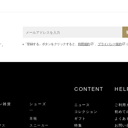
※「登録する」ボタンをクリックすると、
利用規約
、
プライバシー規約
す。
CONTENT
HEL
ン雑貨
シューズ
ニュース
ご利用
コレクション
初めて
革靴
ギフト
よくあ
フス
スニーカー
特集
お問い