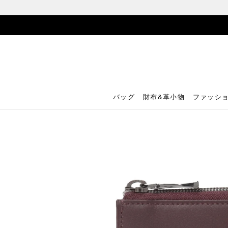
バッグ
財布&革小物
ファッシ