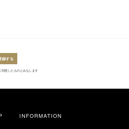
登録する
に同意したものとみなします
P
INFORMATION