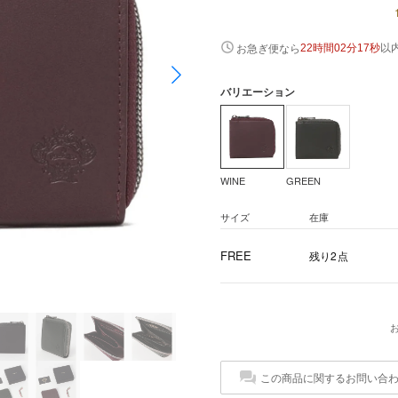
以
お急ぎ便なら
22時間02分17秒
バリエーション
WINE
GREEN
サイズ
在庫
FREE
残り2点
この商品に関するお問い合