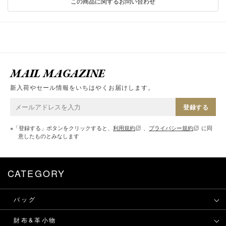
この商品に関するお問い合わせ
MAIL MAGAZINE
新入荷やセール情報をいちはやくお届けします。
登録する
※「登録する」ボタンをクリックすると、
利用規約
、
プライバシー規約
に同
意したものとみなします
CATEGORY
バッグ
財布&革小物