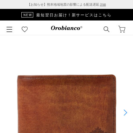
【お知らせ】熊本地域地震の影響による配送遅延
詳細
最短翌日お届け！新サービスはこちら
NEW