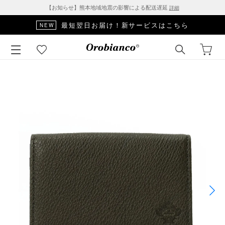
【お知らせ】熊本地域地震の影響による配送遅延
詳細
最短翌日お届け！新サービスはこちら
NEW