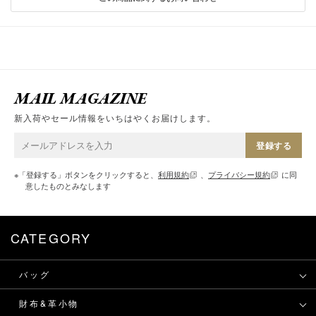
MAIL MAGAZINE
新入荷やセール情報をいちはやくお届けします。
登録する
※「登録する」ボタンをクリックすると、
利用規約
、
プライバシー規約
に同
意したものとみなします
CATEGORY
バッグ
財布&革小物