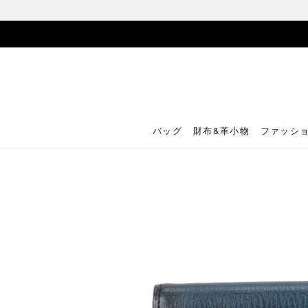
バッグ
財布&革小物
ファッシ