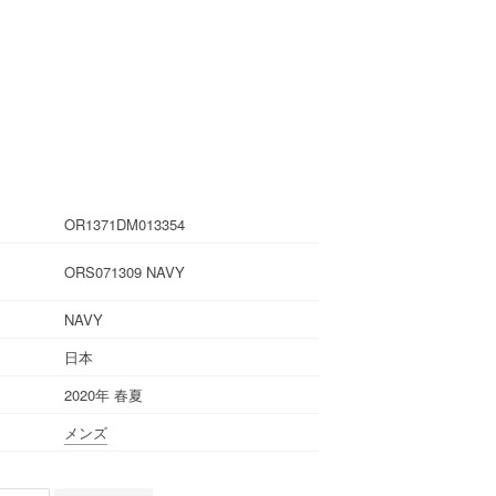
OR1371DM013354
ORS071309 NAVY
NAVY
日本
2020年 春夏
メンズ