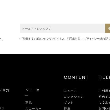
※「登録する」ボタンをクリックすると、
利用規約
、
プライバシー規約
す。
CONTENT
HEL
ン雑貨
シューズ
ニュース
ご利用
コレクション
初めて
革靴
ギフト
よくあ
フス
スニーカー
特集
お問い