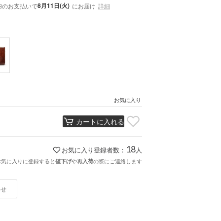
内
8月11日(火)
のお支払いで
にお届け
詳細
お気に入り
カートに入れる
18
お気に入り登録者数：
人
お気に入りに登録すると
や
の際にご連絡します
値下げ
再入荷
わせ