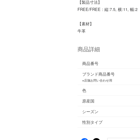
【製品寸法】
FREE/FREE : 縦:7.5, 横:11, 幅:2
【素材】
牛革
商品詳細
商品番号
ブランド商品番号
※店舗お問い合わせ用
色
原産国
シーズン
性別タイプ