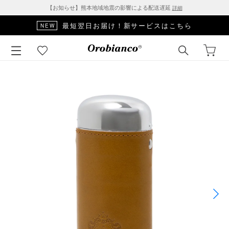
【お知らせ】熊本地域地震の影響による配送遅延
詳細
最短翌日お届け！新サービスはこちら
NEW