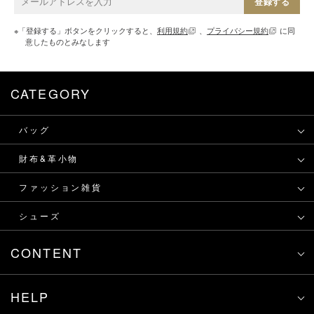
登録する
※「登録する」ボタンをクリックすると、
利用規約
、
プライバシー規約
に同
意したものとみなします
CATEGORY
バッグ
財布&革小物
ファッション雑貨
シューズ
CONTENT
HELP