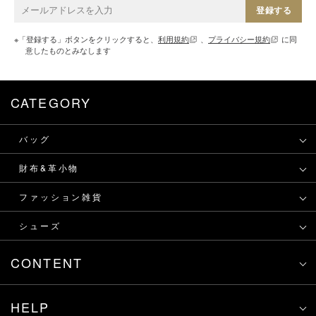
登録する
※「登録する」ボタンをクリックすると、
利用規約
、
プライバシー規約
に同
意したものとみなします
CATEGORY
バッグ
財布&革小物
ファッション雑貨
シューズ
CONTENT
HELP