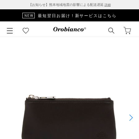
【お知らせ】熊本地域地震の影響による配送遅延
詳細
最短翌日お届け！新サービスはこちら
NEW