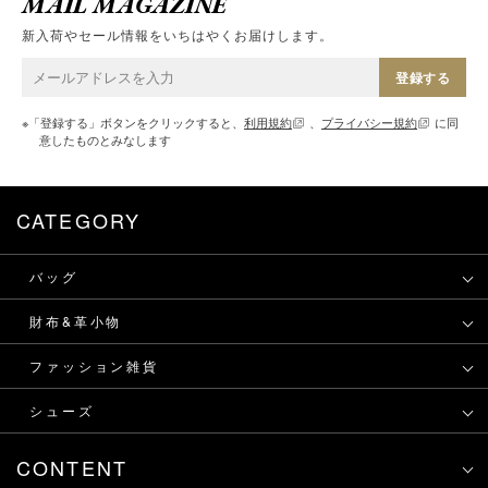
MAIL MAGAZINE
新入荷やセール情報をいちはやくお届けします。
登録する
※「登録する」ボタンをクリックすると、
利用規約
、
プライバシー規約
に同
意したものとみなします
CATEGORY
バッグ
財布&革小物
ファッション雑貨
シューズ
CONTENT