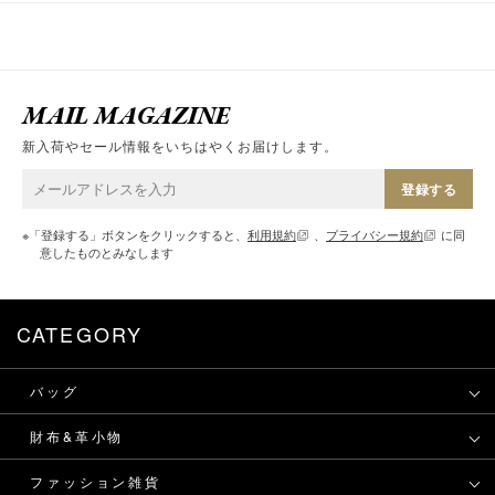
MAIL MAGAZINE
新入荷やセール情報をいちはやくお届けします。
登録する
※「登録する」ボタンをクリックすると、
利用規約
、
プライバシー規約
に同
意したものとみなします
CATEGORY
バッグ
財布&革小物
ファッション雑貨