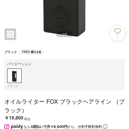
1
/
5
1
ブラック
FREE
残り2点
バリエーション
ブラック
オイルライター FOX ブラックヘアライン （ブ
ラック）
￥19,800
税込
なら
3回払いで月々6,600円
から。分割手数料無料