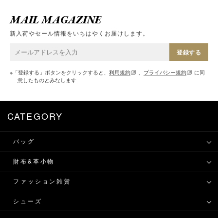
MAIL MAGAZINE
新入荷やセール情報をいちはやくお届けします。
登録する
※「登録する」ボタンをクリックすると、
利用規約
、
プライバシー規約
に同
意したものとみなします
CATEGORY
バッグ
財布&革小物
ファッション雑貨
シューズ