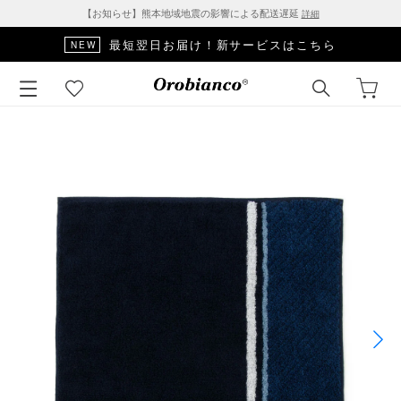
【お知らせ】熊本地域地震の影響による配送遅延
詳細
最短翌日お届け！新サービスはこちら
NEW