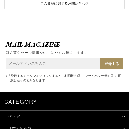
この商品に関するお問い合わせ
MAIL MAGAZINE
新入荷やセール情報をいちはやくお届けします。
登録する
※「登録する」ボタンをクリックすると、
利用規約
、
プライバシー規約
に同
意したものとみなします
CATEGORY
バッグ
財布&革小物