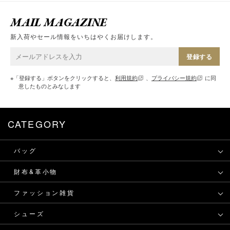
MAIL MAGAZINE
新入荷やセール情報をいちはやくお届けします。
登録する
※「登録する」ボタンをクリックすると、
利用規約
、
プライバシー規約
に同
意したものとみなします
CATEGORY
バッグ
財布&革小物
ファッション雑貨
シューズ