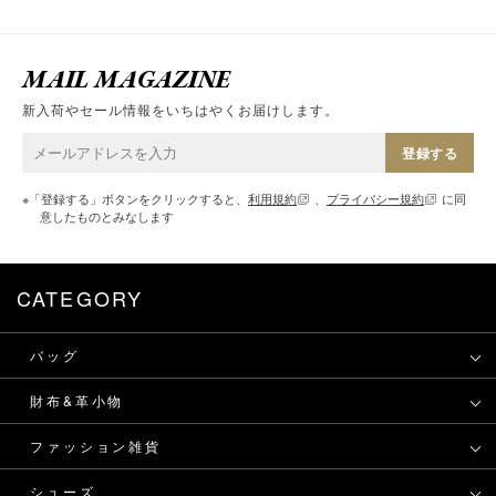
MAIL MAGAZINE
新入荷やセール情報をいちはやくお届けします。
登録する
※「登録する」ボタンをクリックすると、
利用規約
、
プライバシー規約
に同
意したものとみなします
CATEGORY
バッグ
財布&革小物
ファッション雑貨
シューズ