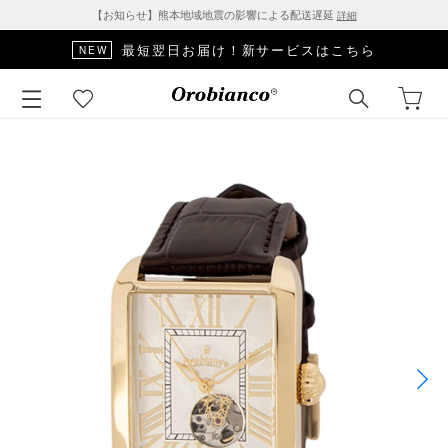
【お知らせ】熊本地域地震の影響による配送遅延
詳細
最短翌日お届け！新サービスはこちら
NEW