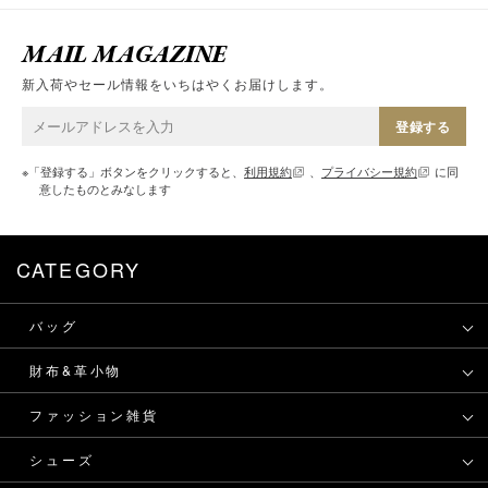
MAIL MAGAZINE
新入荷やセール情報をいちはやくお届けします。
登録する
※「登録する」ボタンをクリックすると、
利用規約
、
プライバシー規約
に同
意したものとみなします
CATEGORY
バッグ
財布&革小物
ファッション雑貨
シューズ