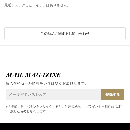
最近チェックしたアイテムはありません。
この商品に関するお問い合わせ
MAIL MAGAZINE
新入荷やセール情報をいちはやくお届けします。
登録する
※「登録する」ボタンをクリックすると、
利用規約
、
プライバシー規約
に同
意したものとみなします