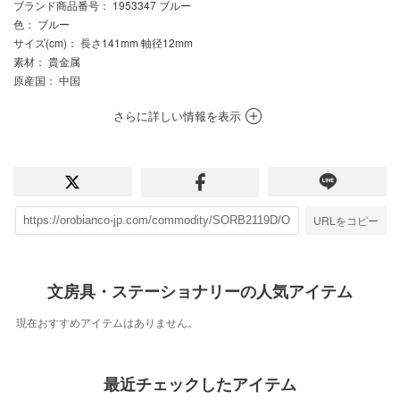
ブランド商品番号
： 1953347 ブルー
色
： ブルー
サイズ(cm)
： 長さ141mm 軸径12mm
素材
： 貴金属
原産国
： 中国
さらに詳しい情報を表示
URLをコピー
文房具・ステーショナリーの人気アイテム
現在おすすめアイテムはありません。
最近チェックしたアイテム