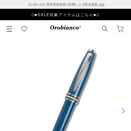
【お知らせ】熊本地域地震の影響による配送遅延
詳細
□■SALE対象アイテムはこちら■□