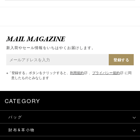
MAIL MAGAZINE
新入荷やセール情報をいちはやくお届けします。
登録する
※「登録する」ボタンをクリックすると、
利用規約
、
プライバシー規約
に同
意したものとみなします
CATEGORY
バッグ
財布&革小物