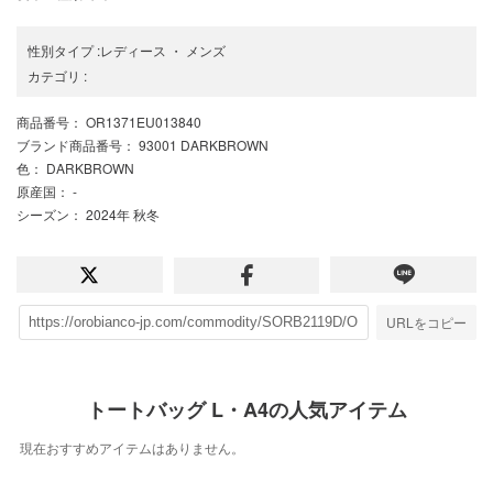
性別タイプ
:
レディース
・
メンズ
カテゴリ
:
商品番号
： OR1371EU013840
ブランド商品番号
： 93001 DARKBROWN
色
： DARKBROWN
原産国
： -
シーズン
： 2024年 秋冬
URLをコピー
トートバッグ L・A4の人気アイテム
現在おすすめアイテムはありません。