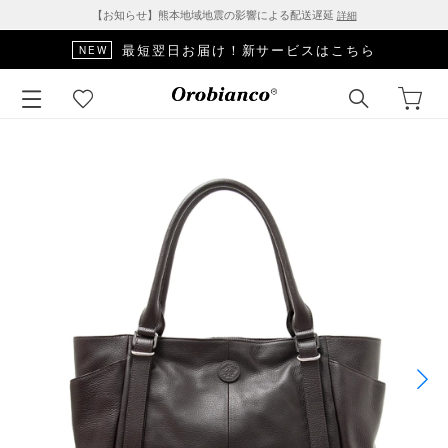
【お知らせ】熊本地域地震の影響による配送遅延
詳細
最短翌日お届け！新サービスはこちら
NEW