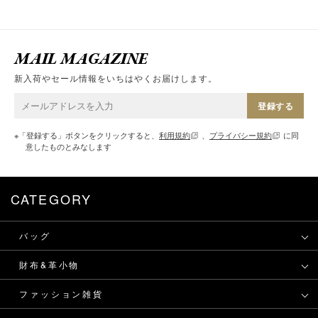
MAIL MAGAZINE
新入荷やセール情報をいちはやくお届けします。
登録する
※「登録する」ボタンをクリックすると、
利用規約
、
プライバシー規約
に同
意したものとみなします
CATEGORY
バッグ
財布&革小物
ファッション雑貨