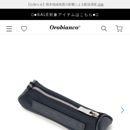
【お知らせ】熊本地域地震の影響による配送遅延
詳細
□■SALE対象アイテムはこちら■□