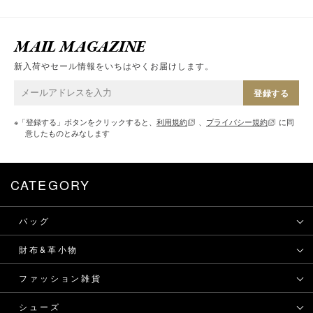
MAIL MAGAZINE
新入荷やセール情報をいちはやくお届けします。
登録する
※「登録する」ボタンをクリックすると、
利用規約
、
プライバシー規約
に同
意したものとみなします
CATEGORY
バッグ
財布&革小物
ファッション雑貨
シューズ