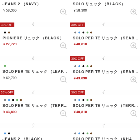
JEANS 2 （NAVY）
SOLO リュック （BLACK）
￥58,300
￥58,300
30%
30%
PIONIERE リュック （BLACK）
SOLO PER TE リュック （SEABLUE）
￥27,720
￥40,810
30%
SOLO PER TE リュック （LEAF GREEN）
SOLO PER TE リュック （SEABLUE）
￥62,700
￥43,890
30%
30%
SOLO PER TE リュック （TERRACOTTA）
SOLO PER TE リュック （TERRACOTTA）
￥43,890
￥40,810
JEANS 2 （BLACK）
SOLO PER TE リュック （KHAKI）