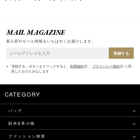
MAIL MAGAZINE
新入荷やセール情報をいちはやくお届けします。
登録する
※「登録する」ボタンをクリックすると、
利用規約
、
プライバシー規約
に同
意したものとみなします
CATEGORY
バッグ
財布&革小物
ファッション雑貨