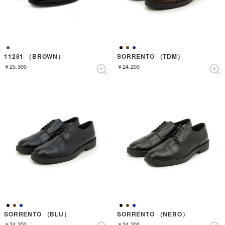
11281 （BROWN）
SORRENTO （TDM）
￥25,300
￥24,200
SORRENTO （BLU）
SORRENTO （NERO）
￥24,200
￥24,200