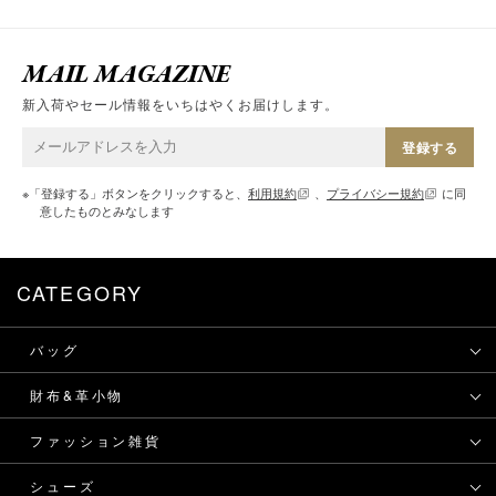
MAIL MAGAZINE
新入荷やセール情報をいちはやくお届けします。
登録する
※「登録する」ボタンをクリックすると、
利用規約
、
プライバシー規約
に同
意したものとみなします
CATEGORY
バッグ
財布&革小物
ファッション雑貨
シューズ