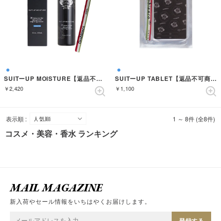
SUITーUP MOISTURE【返品不可商品】 （AZZURRO）
SUITーUP TABLET【返品不可商品】 （AZZURRO）
￥2,420
￥1,100
表示順 :
1 ～ 8件 (全8件)
コスメ・美容・香水 ランキング
MAIL MAGAZINE
新入荷やセール情報をいちはやくお届けします。
登録する