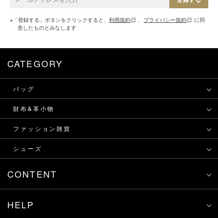
※「登録する」ボタンをクリックすると、
利用規約
、
プライバシー規約
に同
意したものとみなします
CATEGORY
バッグ
財布&革小物
ファッション雑貨
シューズ
CONTENT
HELP