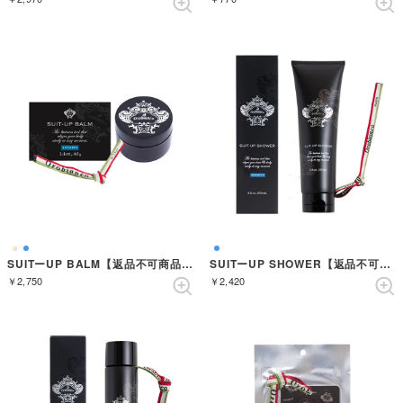
SUITーUP BALM【返品不可商品】 （AZZURRO）
SUITーUP SHOWER【返品不可商品】 （AZZURRO）
￥2,750
￥2,420