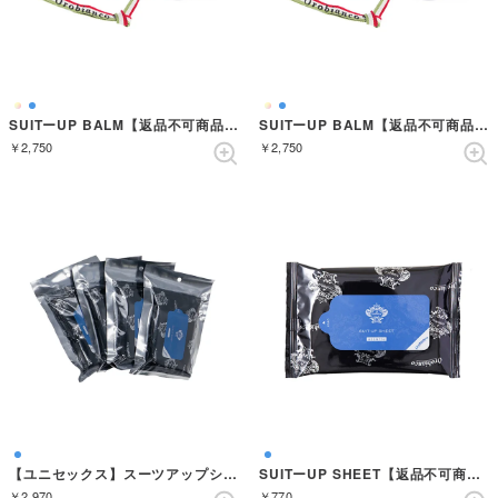
SUITーUP BALM【返品不可商品】 （ARANCIA）
SUITーUP BALM【返品不可商品】 （ROSSO）
￥2,750
￥2,750
【ユニセックス】スーツアップシートazzurro 4個セット【返品不可商品】 （AZZURRO）
SUITーUP SHEET【返品不可商品】 （AZZURRO）
￥2,970
￥770