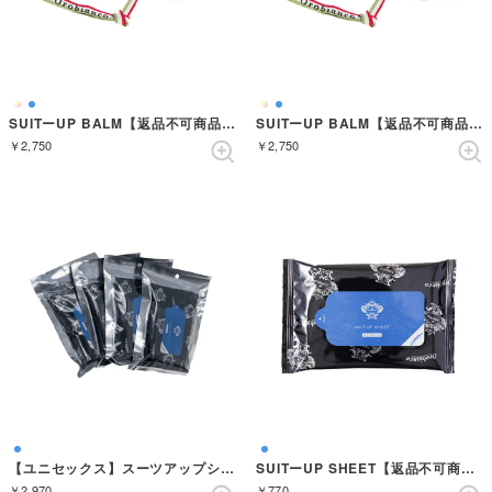
SUITーUP BALM【返品不可商品】 （ARANCIA）
SUITーUP BALM【返品不可商品】 （ROSSO）
￥2,750
￥2,750
【ユニセックス】スーツアップシートazzurro 4個セット【返品不可商品】 （AZZURRO）
SUITーUP SHEET【返品不可商品】 （AZZURRO）
￥2,970
￥770