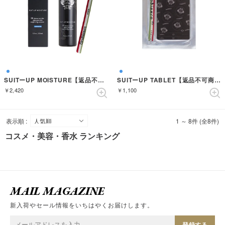
SUITーUP MOISTURE【返品不可商品】 （AZZURRO）
SUITーUP TABLET【返品不可商品】 （AZZURRO）
￥2,420
￥1,100
表示順 :
1 ～ 8件 (全8件)
コスメ・美容・香水 ランキング
MAIL MAGAZINE
新入荷やセール情報をいちはやくお届けします。
登録する