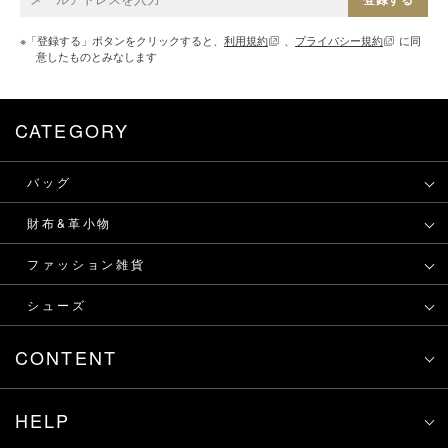
※「登録する」ボタンをクリックすると、
利用規約
、
プライバシー規約
に同
意したものとみなします
CATEGORY
バッグ
財布&革小物
ファッション雑貨
シューズ
CONTENT
HELP