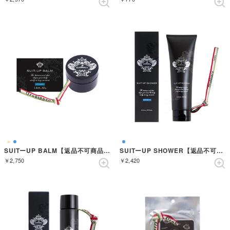
SUITーUP BALM【返品不可商品】 （AZZURRO）
SUITーUP SHOWER【返品不可商品】 （AZZURRO）
￥2,750
￥2,420